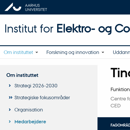
Institut for
Elektro- og C
Om instituttet
Forskning og innovation
Uddann
Tin
Titel
Om instituttet
Primær 
Strategi 2026-2030
Funktion
Strategiske fokusområder
Centre 
CED
Organisation
Medarbejdere
FAGOMRÅ