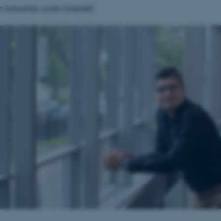
n fortsætter under billedet
)