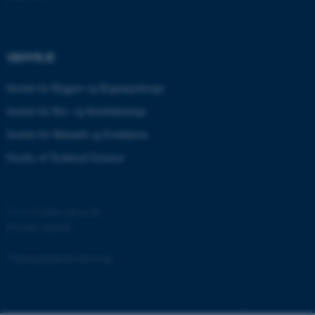
ARRAffinitySameSite
Microsoft Corporation
GENVEJE
.docs.workzone.kmd.net
Institut for Byggeri og Bygningsdesign
Institut for Bio- og Kemiteknologi
XSRF-TOKEN
event.au.dk
Institut for Mekanik og Produktion
Faculty of Technical Sciences
li_gc
LinkedIn Corporation
.linkedin.com
©
—
Cookies på au.dk
x-ms-gateway-slice
Microsoft Corporation
Privatlivspolitik
login.microsoftonline.com
CFTOKEN
Adobe Inc.
Tilgængelighedserklæring
eddiprod.au.dk
133681 / i31