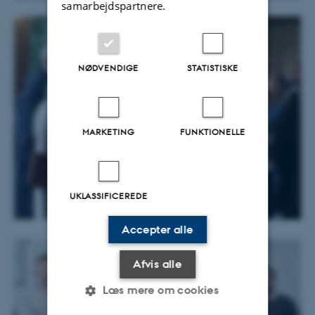
samarbejdspartnere.
NØDVENDIGE
STATISTISKE
MARKETING
FUNKTIONELLE
UKLASSIFICEREDE
Accepter alle
Afvis alle
Læs mere om cookies