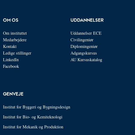
OM OS
UDDANNELSER
Om instituttet
Uddannelser ECE
Medarbejdere
Civilingeniør
Kontakt
Diplomingeniør
Ledige stillinger
Adgangskursus
LinkedIn
AU Kursuskatalog
Facebook
GENVEJE
Institut for Byggeri og Bygningsdesign
Institut for Bio- og Kemiteknologi
Institut for Mekanik og Produktion