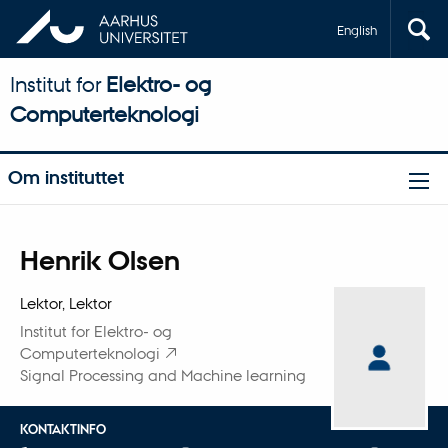
English
Institut for
Elektro- og
Computerteknologi
Om instituttet
Titel
Henrik Olsen
Primær tilknytning
Lektor, Lektor
Institut for Elektro- og
Computerteknologi
Signal Processing and Machine learning
KONTAKTINFO