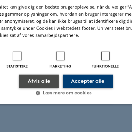
ællebedømt
Fagfællebedømt
itet kan give dig den bedste brugeroplevelse, når du vælger ”A
Digital
Di
es gemmer oplysninger om, hvordan en bruger interagerer med
version
ve
vedhæftet
v
er anonymiseret, og de kan ikke bruges til at identificere dig d
t samtykke under Cookies i webstedets footer. Universitetet br
t
Aktiviteter
kies sat af vores samarbejdspartnere.
KNINGSPROJEKT
e-in-valve therapy – fracture mechanics of
rosthetic heart valves
STATISTISKE
MARKETING
FUNKTIONELLE
 2016
-
31. dec. 2019
Afvis alle
Accepter alle
Læs mere om cookies
Statistiske
Marketing
Funktionelle