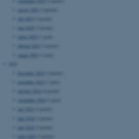
september 2025
(2 poster)
august 2025
(3 poster)
juli 2025
(3 poster)
juni 2025
(3 poster)
marts 2025
(1 post)
februar 2025
(3 poster)
januar 2025
(1 post)
2024
december 2024
(3 poster)
november 2024
(1 post)
oktober 2024
(4 poster)
september 2024
(1 post)
juli 2024
(3 poster)
juni 2024
(3 poster)
maj 2024
(2 poster)
april 2024
(3 poster)