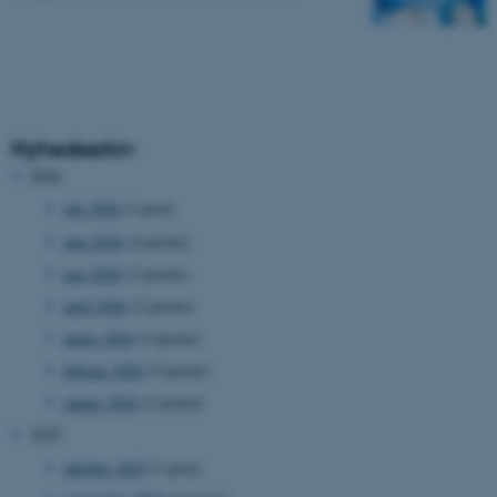
Nyhedsarkiv
2026
juli 2026
(1 post)
juni 2026
(4 poster)
maj 2026
(3 poster)
april 2026
(2 poster)
marts 2026
(3 poster)
februar 2026
(3 poster)
januar 2026
(2 poster)
2025
oktober 2025
(1 post)