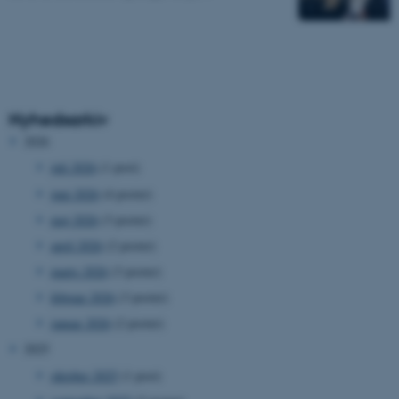
Nyhedsarkiv
2026
juli 2026
(1 post)
juni 2026
(4 poster)
maj 2026
(3 poster)
april 2026
(2 poster)
marts 2026
(3 poster)
februar 2026
(3 poster)
januar 2026
(2 poster)
2025
oktober 2025
(1 post)