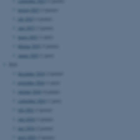
september 2025
(2 poster)
august 2025
(3 poster)
juli 2025
(3 poster)
juni 2025
(3 poster)
marts 2025
(1 post)
februar 2025
(3 poster)
januar 2025
(1 post)
2024
december 2024
(3 poster)
november 2024
(1 post)
oktober 2024
(4 poster)
september 2024
(1 post)
juli 2024
(3 poster)
juni 2024
(3 poster)
maj 2024
(2 poster)
april 2024
(3 poster)