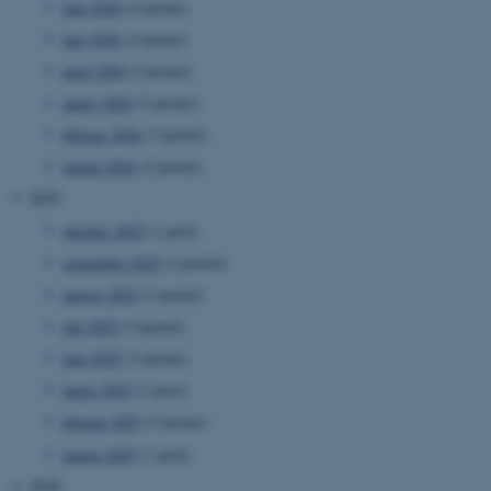
juni 2026
(4 poster)
maj 2026
(3 poster)
april 2026
(2 poster)
marts 2026
(3 poster)
februar 2026
(3 poster)
januar 2026
(2 poster)
2025
oktober 2025
(1 post)
september 2025
(2 poster)
august 2025
(3 poster)
juli 2025
(3 poster)
juni 2025
(3 poster)
marts 2025
(1 post)
februar 2025
(3 poster)
januar 2025
(1 post)
2024