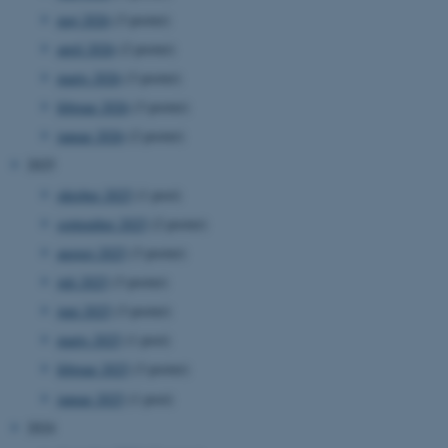
maj 2026
(3 poster)
april 2026
(2 poster)
marts 2026
(3 poster)
februar 2026
(3 poster)
januar 2026
(2 poster)
2025
oktober 2025
(1 post)
september 2025
(2 poster)
august 2025
(3 poster)
juli 2025
(3 poster)
juni 2025
(3 poster)
marts 2025
(1 post)
februar 2025
(3 poster)
januar 2025
(1 post)
2024