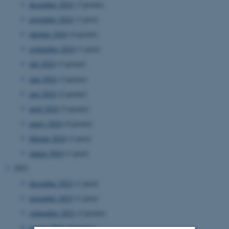
december 2024
(3 poster)
november 2024
(1 post)
oktober 2024
(4 poster)
september 2024
(1 post)
juli 2024
(3 poster)
juni 2024
(3 poster)
maj 2024
(2 poster)
april 2024
(3 poster)
marts 2024
(4 poster)
februar 2024
(1 post)
januar 2024
(1 post)
2023
december 2023
(1 post)
november 2023
(1 post)
september 2023
(2 poster)
august 2023
(2 poster)