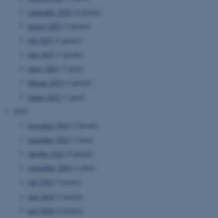
september 2025
(2 poster)
august 2025
(3 poster)
juli 2025
(3 poster)
juni 2025
(3 poster)
marts 2025
(1 post)
februar 2025
(3 poster)
januar 2025
(1 post)
2024
december 2024
(3 poster)
november 2024
(1 post)
oktober 2024
(4 poster)
september 2024
(1 post)
juli 2024
(3 poster)
juni 2024
(3 poster)
maj 2024
(2 poster)