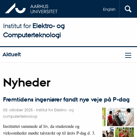
English
Institut for
Elektro- og
Computerteknologi
Aktuelt
Nyheder
Fremtidens ingeniører fandt nye veje på P-dag
03. oktober 2025
-
Institut for Elektro- og
computerteknologi
Instituttet summede af liv, da studerende og
virksomheder mødte talstærkt op til årets P-dag d. 3.