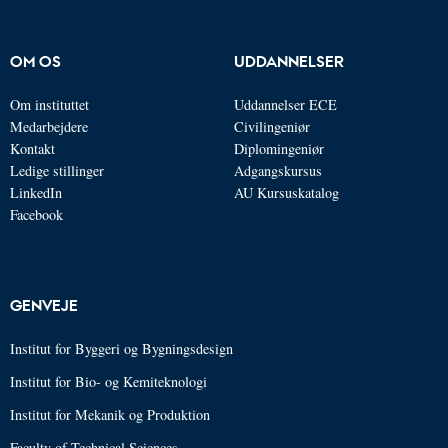
OM OS
UDDANNELSER
Om instituttet
Uddannelser ECE
Medarbejdere
Civilingeniør
Kontakt
Diplomingeniør
Ledige stillinger
Adgangskursus
LinkedIn
AU Kursuskatalog
Facebook
GENVEJE
Institut for Byggeri og Bygningsdesign
Institut for Bio- og Kemiteknologi
Institut for Mekanik og Produktion
Faculty of Technical Sciences