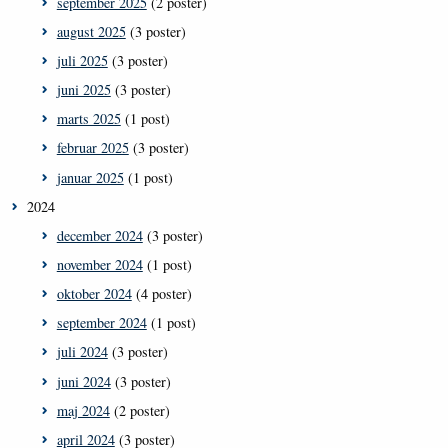
september 2025
(2 poster)
august 2025
(3 poster)
juli 2025
(3 poster)
juni 2025
(3 poster)
marts 2025
(1 post)
februar 2025
(3 poster)
januar 2025
(1 post)
2024
december 2024
(3 poster)
november 2024
(1 post)
oktober 2024
(4 poster)
september 2024
(1 post)
juli 2024
(3 poster)
juni 2024
(3 poster)
maj 2024
(2 poster)
april 2024
(3 poster)