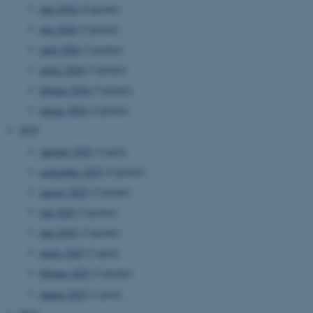
juni 2026
(4 poster)
maj 2026
(3 poster)
april 2026
(2 poster)
marts 2026
(3 poster)
februar 2026
(3 poster)
januar 2026
(2 poster)
2025
oktober 2025
(1 post)
september 2025
(2 poster)
august 2025
(3 poster)
juli 2025
(3 poster)
juni 2025
(3 poster)
marts 2025
(1 post)
februar 2025
(3 poster)
januar 2025
(1 post)