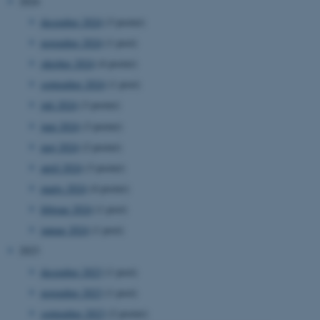
2024
december 2024
(3 poster)
november 2024
(1 post)
oktober 2024
(4 poster)
september 2024
(1 post)
juli 2024
(3 poster)
juni 2024
(3 poster)
maj 2024
(2 poster)
april 2024
(3 poster)
marts 2024
(4 poster)
februar 2024
(1 post)
januar 2024
(1 post)
2023
december 2023
(1 post)
november 2023
(1 post)
september 2023
(2 poster)